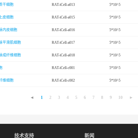
质干细胞
RAT-iCell-a013
5*10^5
上皮细胞
RAT-iCell-a015
5*10^5
脉内皮细胞
RAT-iCell-a016
5*10^5
脉平滑肌细胞
RAT-iCell-a017
5*10^5
脉成纤维细胞
RAT-iCell-a018
5*10^5
胞
RAT-iCell-c001
5*10^5
纤维细胞
RAT-iCell-c002
5*10^5
◄
1
2
3
4
5
6
7
8
9
10
►
技术支持
新闻