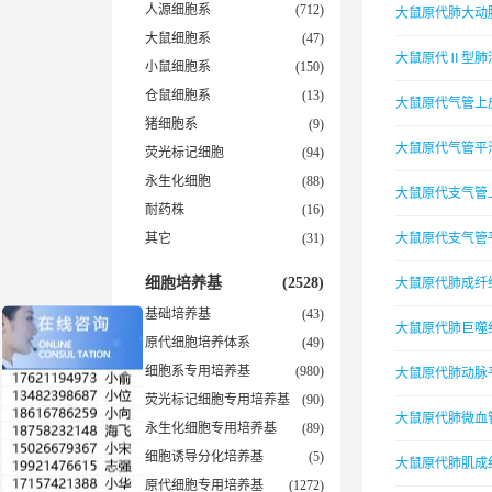
人源细胞系
(712)
大鼠原代肺大动
大鼠细胞系
(47)
大鼠原代Ⅱ型肺
小鼠细胞系
(150)
仓鼠细胞系
(13)
大鼠原代气管上
猪细胞系
(9)
大鼠原代气管平
荧光标记细胞
(94)
永生化细胞
(88)
大鼠原代支气管
耐药株
(16)
其它
(31)
大鼠原代支气管
细胞培养基
(2528)
大鼠原代肺成纤
基础培养基
(43)
大鼠原代肺巨噬
原代细胞培养体系
(49)
细胞系专用培养基
(980)
大鼠原代肺动脉
荧光标记细胞专用培养基
(90)
大鼠原代肺微血
永生化细胞专用培养基
(89)
细胞诱导分化培养基
(5)
大鼠原代肺肌成
原代细胞专用培养基
(1272)