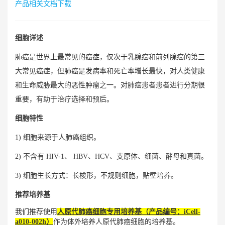
产品相关文档下载
细胞详述
肺癌是世界上最常见的癌症，仅次于乳腺癌和前列腺癌的第三
大常见癌症，但肺癌是发病率和死亡率增长最快，对人类健康
和生命威胁最大的恶性肿瘤之一。对肺癌患者患者进行分期很
重要，有助于治疗选择和预后。
细胞特性
1) 细胞来源于人肺癌组织。
2) 不含有 HIV-1、 HBV、HCV、支原体、细菌、酵母和真菌。
3) 细胞生长方式：长梭形，不规则细胞，贴壁培养。
推荐培养基
我们推荐使用
人原代肺癌细胞专用培养基（产品编号：iCell-
a010-002h）
作为体外培养人原代肺癌细胞的培养基。