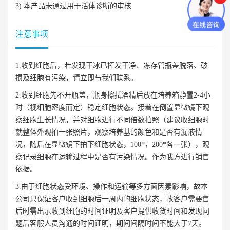
3) 本产品未通过用于活体诊断的审核
注意事项
1.收到细胞后，若发现干冰已挥发干净、冻存管瓶盖脱落、破
损及细胞有污染，请立即与我们联系。
2.收到细胞先不开瓶盖，瓶身擦拭酒精后放在培养箱静置2-4小
时（视细胞密度而定）稳定细胞状态。接着在倒置显微镜下观
察细胞生长情况，并对细胞进行不同倍数拍照（建议收细胞时
就整体外观拍一张照片，观察培养基的颜色和是否有漏液情
况，随后在显微镜下拍下细胞状态，100*，200*各一张），观
察记录细胞在运输过程中是否有污染情况。作为我方进行销售
依据。
3.由于细胞状态受环境、操作和运输等多方面因素影响，故本
公司只保证客户收到细胞后一周内的细胞状态，故客户需要售
后时需出示收到细胞的时间证明及客户提供收货时间和发现问
题后客服人员沟通的时间证明，期间间隔时间不能大于7天。