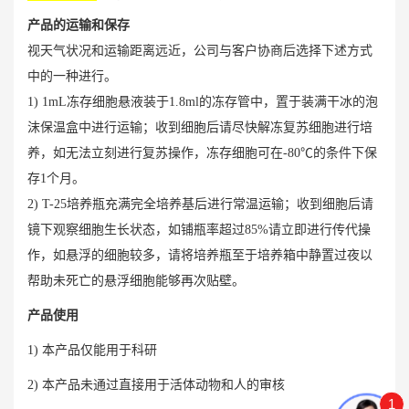
产品的运输和保存
视天气状况和运输距离远近，公司与客户协商后选择下述方式
中的一种进行。
1) 1mL冻存细胞悬液装于1.8ml的冻存管中，置于装满干冰的泡
沫保温盒中进行运输；收到细胞后请尽快解冻复苏细胞进行培
养，如无法立刻进行复苏操作，冻存细胞可在-80℃的条件下保
存1个月。
2) T-25培养瓶充满完全培养基后进行常温运输；收到细胞后请
镜下观察细胞生长状态，如铺瓶率超过85%请立即进行传代操
作，如悬浮的细胞较多，请将培养瓶至于培养箱中静置过夜以
帮助未死亡的悬浮细胞能够再次贴壁。
产品使用
1) 本产品仅能用于科研
2) 本产品未通过直接用于活体动物和人的审核
1