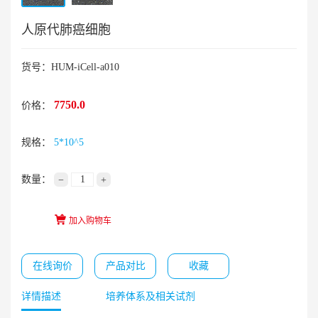
人原代肺癌细胞
货号：HUM-iCell-a010
7750.0
价格：
规格：
5*10^5
数量：
−
+
加入购物车
在线询价
产品对比
收藏
详情描述
培养体系及相关试剂