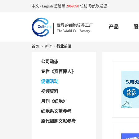
中文
/
English
您是第
2969698
位访问者,欢迎您！
世界的细胞培养工厂
产品
服
The World Cell Factory
首页
>
新闻
>
行业前沿
公司动态
专栏《赛百慷人》
促销活动
视频资料
月刊《细胞》
细胞系文献参考
原代细胞文献参考