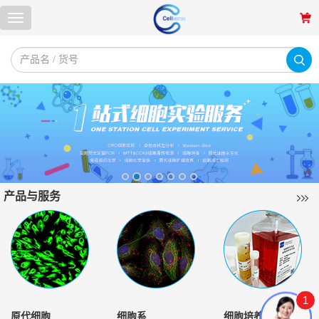
产品与服务
1
原代细胞
细胞系
细胞培养基