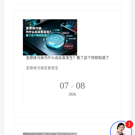
支原体污染为什么会反复发生？看了这个你就知道了
支原体污染反复发生
07
08
2026
1