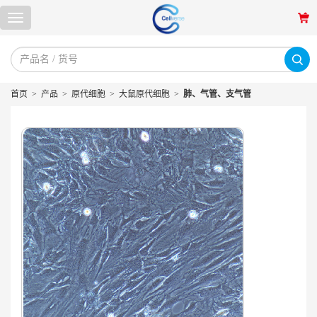
首页
>
产品
>
原代细胞
>
大鼠原代细胞
>
肺、气管、支气管