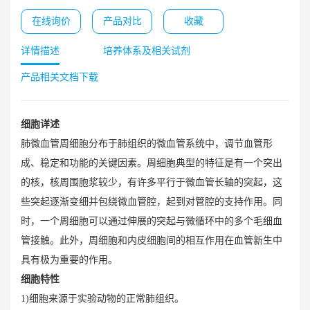
在线询价
产品对比
收藏
详情描述
培养体系及相关试剂
产品相关文档下载
细胞详述
肺微血管周细胞分布于肺组织的微血管系统中，调节血管形
成、稳定和功能的关键因素。周细胞典型的特征是有一个突出
的核，核周围胞浆较少，有许多平行于微血管长轴的突起，这
些突起逐渐变细并包绕微血管腔，起到对管腔的支持作用。同
时，一个周细胞可以通过伸展的突起与微循环中的多个毛细血
管接触。此外，周细胞和内皮细胞间的相互作用在血管新生中
具有极为重要的作用。
细胞特性
1)细胞来源于实验动物的正常肺组织。