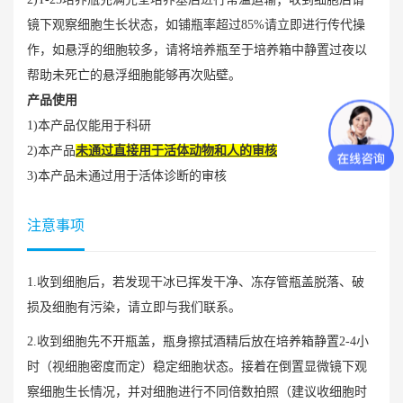
镜下观察细胞生长状态，如铺瓶率超过85%请立即进行传代操
作，如悬浮的细胞较多，请将培养瓶至于培养箱中静置过夜以
帮助未死亡的悬浮细胞能够再次贴壁。
产品使用
1)本产品仅能用于科研
2)本产品
未通过直接用于活体动物和人的审核
3)本产品未通过用于活体诊断的审核
注意事项
1.收到细胞后，若发现干冰已挥发干净、冻存管瓶盖脱落、破
损及细胞有污染，请立即与我们联系。
2.收到细胞先不开瓶盖，瓶身擦拭酒精后放在培养箱静置2-4小
时（视细胞密度而定）稳定细胞状态。接着在倒置显微镜下观
察细胞生长情况，并对细胞进行不同倍数拍照（建议收细胞时