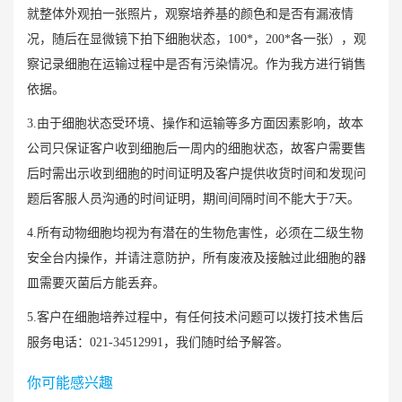
就整体外观拍一张照片，观察培养基的颜色和是否有漏液情
况，随后在显微镜下拍下细胞状态，100*，200*各一张），观
察记录细胞在运输过程中是否有污染情况。作为我方进行销售
依据。
3.由于细胞状态受环境、操作和运输等多方面因素影响，故本
公司只保证客户收到细胞后一周内的细胞状态，故客户需要售
后时需出示收到细胞的时间证明及客户提供收货时间和发现问
题后客服人员沟通的时间证明，期间间隔时间不能大于7天。
4.所有动物细胞均视为有潜在的生物危害性，必须在二级生物
安全台内操作，并请注意防护，所有废液及接触过此细胞的器
皿需要灭菌后方能丢弃。
5.客户在细胞培养过程中，有任何技术问题可以拨打技术售后
服务电话：021-34512991，我们随时给予解答。
你可能感兴趣