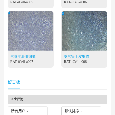
RAT-iCell-a005
RAT-iCell-a006
气管平滑肌细胞
支气管上皮细胞
RAT-iCell-a007
RAT-iCell-a008
留言板
0
个评论
所有用户
默认排序