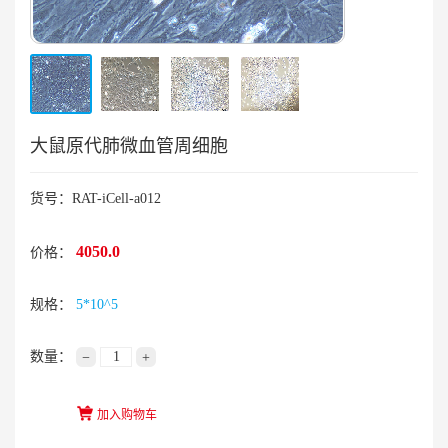
大鼠原代肺微血管周细胞
货号：RAT-iCell-a012
4050.0
价格：
规格：
5*10^5
数量：
−
+
加入购物车