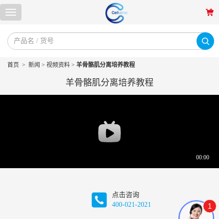
首页
>
新闻
>
视频资料
>
羊骨骼肌分离培养教程
羊骨骼肌分离培养教程
点击咨询
400-021-2021
1